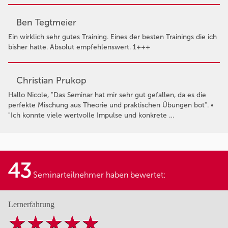
Ben Tegtmeier
Ein wirklich sehr gutes Training. Eines der besten Trainings die ich
bisher hatte. Absolut empfehlenswert. 1+++
Christian Prukop
Hallo Nicole, "Das Seminar hat mir sehr gut gefallen, da es die
perfekte Mischung aus Theorie und praktischen Übungen bot". •
"Ich konnte viele wertvolle Impulse und konkrete …
43
Seminarteilnehmer haben bewertet:
Lernerfahrung