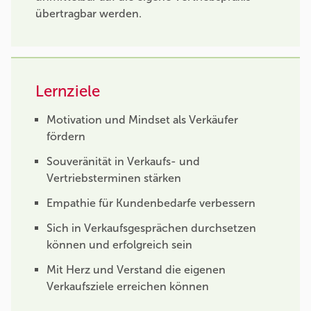
übertragbar werden.
Lernziele
Motivation und Mindset als Verkäufer
fördern
Souveränität in Verkaufs- und
Vertriebsterminen stärken
Empathie für Kundenbedarfe verbessern
Sich in Verkaufsgesprächen durchsetzen
können und erfolgreich sein
Mit Herz und Verstand die eigenen
Verkaufsziele erreichen können