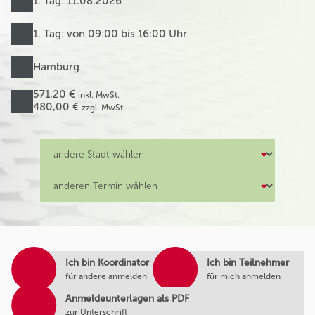
1. Tag: 11.08.2026
1. Tag: von 09:00 bis 16:00 Uhr
Hamburg
571,20 €
inkl. MwSt.
480,00 €
zzgl. MwSt.
Ich bin Koordinator
Ich bin Teilnehmer
für andere anmelden
für mich anmelden
Anmeldeunterlagen als PDF
zur Unterschrift