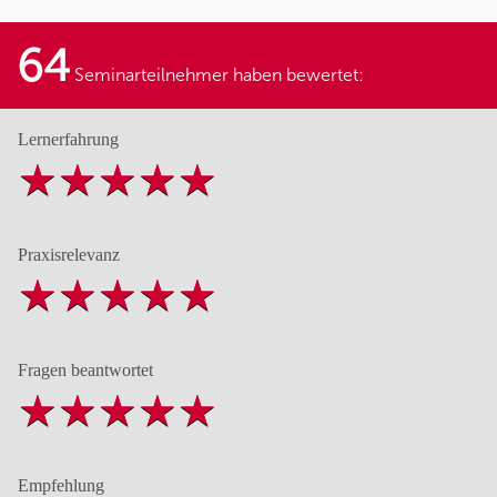
64
Seminarteilnehmer haben bewertet:
Lernerfahrung
Praxisrelevanz
Fragen beantwortet
Empfehlung