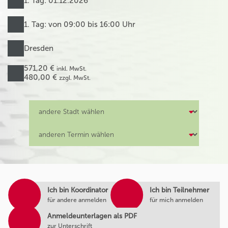
1. Tag: 01.12.2026
1. Tag: von 09:00 bis 16:00 Uhr
Dresden
571,20 €
inkl. MwSt.
480,00 €
zzgl. MwSt.
Ich bin Koordinator
Ich bin Teilnehmer
für andere anmelden
für mich anmelden
Anmeldeunterlagen als PDF
zur Unterschrift