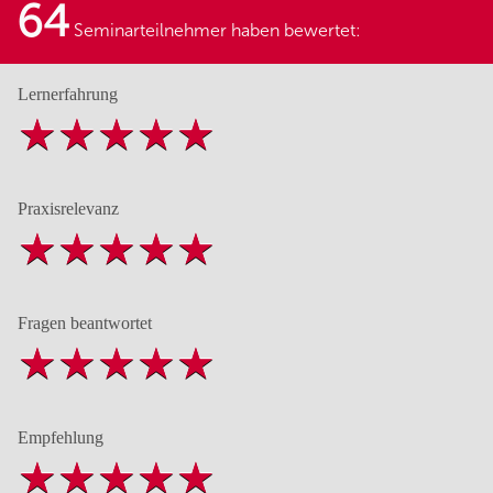
64
Seminarteilnehmer haben bewertet:
Lernerfahrung
Praxisrelevanz
Fragen beantwortet
Empfehlung