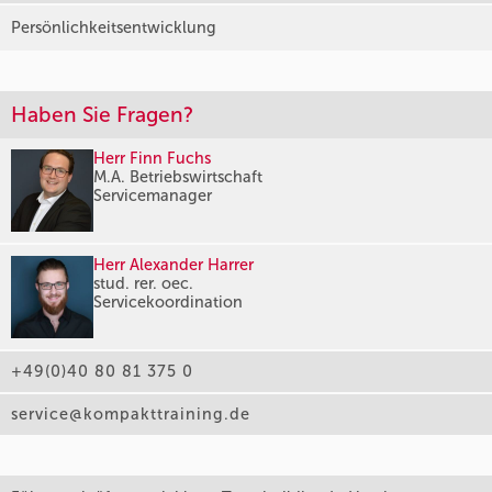
Persönlichkeitsentwicklung
Haben Sie Fragen?
Herr Finn Fuchs
M.A. Betriebswirtschaft
Servicemanager
Herr Alexander Harrer
stud. rer. oec.
Servicekoordination
+49(0)40 80 81 375 0
service@kompakttraining.de