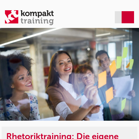
Rhetoriktraining: Die eigene