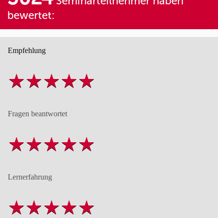
Seminarteilnehmer haben
bewertet:
Empfehlung
Fragen beantwortet
Lernerfahrung