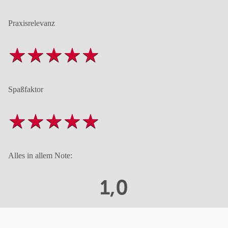
Praxisrelevanz
Spaßfaktor
Alles in allem Note:
1,0