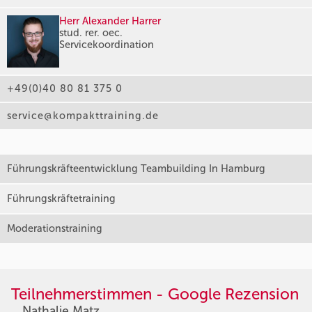
Herr Alexander Harrer
stud. rer. oec.
Servicekoordination
+49(0)40 80 81 375 0
service@kompakttraining.de
Führungskräfteentwicklung Teambuilding In Hamburg
Führungskräftetraining
Moderationstraining
Teilnehmerstimmen - Google Rezension
Nathalie Matz