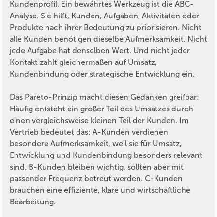
Kundenprofil. Ein bewährtes Werkzeug ist die ABC-
Analyse. Sie hilft, Kunden, Aufgaben, Aktivitäten oder
Produkte nach ihrer Bedeutung zu priorisieren. Nicht
alle Kunden benötigen dieselbe Aufmerksamkeit. Nicht
jede Aufgabe hat denselben Wert. Und nicht jeder
Kontakt zahlt gleichermaßen auf Umsatz,
Kundenbindung oder strategische Entwicklung ein.
Das Pareto-Prinzip macht diesen Gedanken greifbar:
Häufig entsteht ein großer Teil des Umsatzes durch
einen vergleichsweise kleinen Teil der Kunden. Im
Vertrieb bedeutet das: A-Kunden verdienen
besondere Aufmerksamkeit, weil sie für Umsatz,
Entwicklung und Kundenbindung besonders relevant
sind. B-Kunden bleiben wichtig, sollten aber mit
passender Frequenz betreut werden. C-Kunden
brauchen eine effiziente, klare und wirtschaftliche
Bearbeitung.