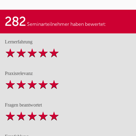
282
Seminarteilnehmer haben bewertet:
Lernerfahrung
Praxisrelevanz
Fragen beantwortet