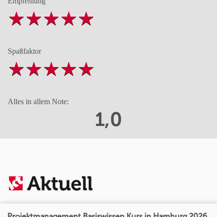
Empfehlung
Spaßfaktor
Alles in allem Note:
1,0
Projektmanagement Basiswissen Kurs in Hamburg 2026