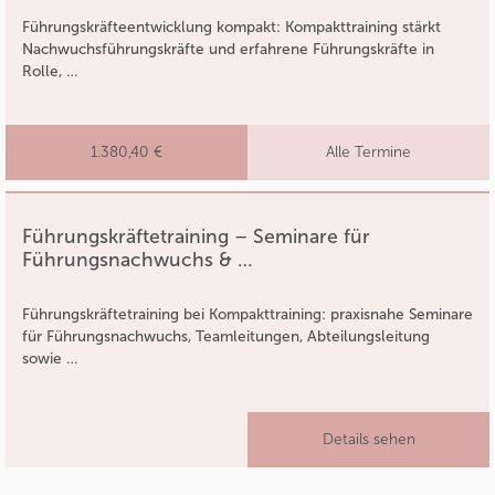
Führungskräfteentwicklung kompakt: Kompakttraining stärkt
Nachwuchsführungskräfte und erfahrene Führungskräfte in
Rolle, …
1.380,40 €
Alle Termine
Führungskräftetraining – Seminare für
Führungsnachwuchs & …
Führungskräftetraining bei Kompakttraining: praxisnahe Seminare
für Führungsnachwuchs, Teamleitungen, Abteilungsleitung
sowie …
Details sehen