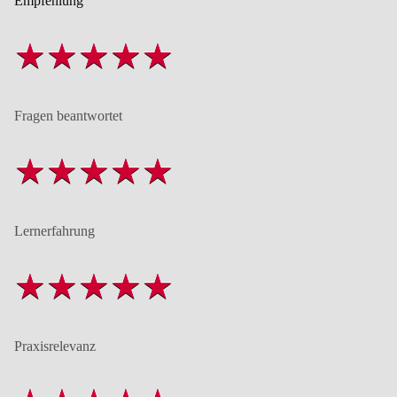
Empfehlung
Fragen beantwortet
Lernerfahrung
Praxisrelevanz