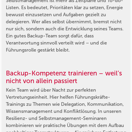
Selbstmanagement ist mehr als Zeitpläne und To-do-
Listen. Es bedeutet, Prioritäten klar zu setzen, Energie
bewusst einzusetzen und Aufgaben gezielt zu
delegieren. Wer alles selbst übernimmt, bremst nicht
nur sich, sondern auch die Entwicklung seines Teams.
Ein gutes Backup-Team sorgt dafür, dass
Verantwortung sinnvoll verteilt wird – und die
Führungsrolle gestärkt bleibt.
Backup-Kompetenz trainieren – weil’s
nicht von allein passiert
Kein Team wird über Nacht zur perfekten
Vertretungseinheit. Hier helfen Führungskräfte-
Trainings zu Themen wie Delegation, Kommunikation,
Wissensmanagement und Konfliktlösung. In unseren
Resilienz- und Selbstmanagement-Seminaren
kombinieren wir praktische Übungen mit dem Aufbau