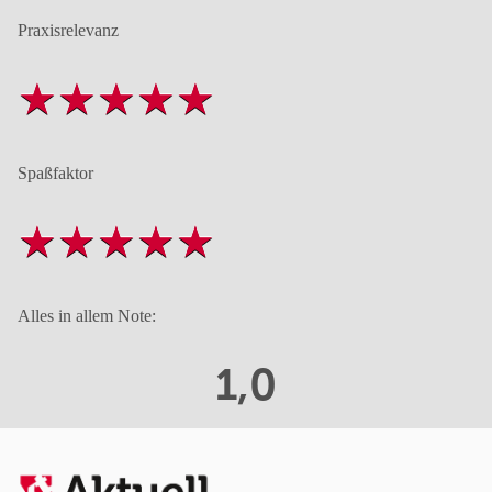
Praxisrelevanz
Spaßfaktor
Alles in allem Note:
1,0