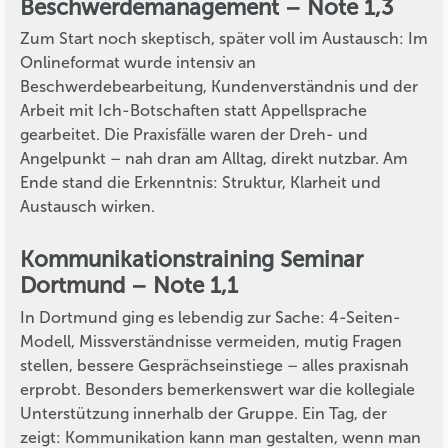
Beschwerdemanagement – Note 1,3
Zum Start noch skeptisch, später voll im Austausch: Im
Onlineformat wurde intensiv an
Beschwerdebearbeitung, Kundenverständnis und der
Arbeit mit Ich-Botschaften statt Appellsprache
gearbeitet. Die Praxisfälle waren der Dreh- und
Angelpunkt – nah dran am Alltag, direkt nutzbar. Am
Ende stand die Erkenntnis: Struktur, Klarheit und
Austausch wirken.
Kommunikationstraining Seminar
Dortmund – Note 1,1
In Dortmund ging es lebendig zur Sache: 4-Seiten-
Modell, Missverständnisse vermeiden, mutig Fragen
stellen, bessere Gesprächseinstiege – alles praxisnah
erprobt. Besonders bemerkenswert war die kollegiale
Unterstützung innerhalb der Gruppe. Ein Tag, der
zeigt: Kommunikation kann man gestalten, wenn man