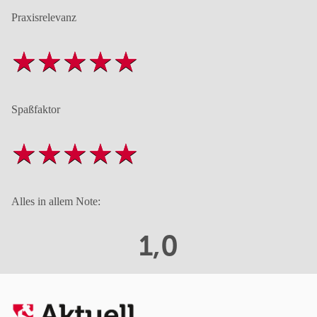
Praxisrelevanz
Spaßfaktor
Alles in allem Note:
1,0