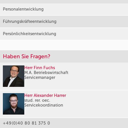
Personalentwicklung
Führungskräfteentwicklung
Persönlichkeitsentwicklung
Haben Sie Fragen?
Herr Finn Fuchs
M.A. Betriebswirtschaft
Servicemanager
Herr Alexander Harrer
stud. rer. oec.
Servicekoordination
+49(0)40 80 81 375 0