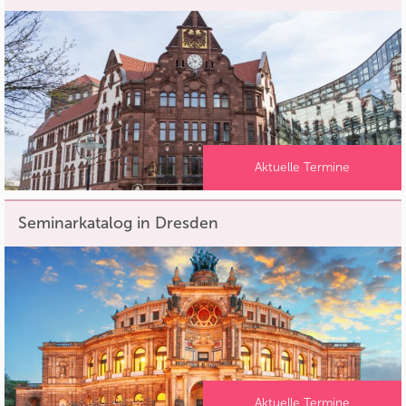
Aktuelle Termine
Seminarkatalog in Dresden
Aktuelle Termine