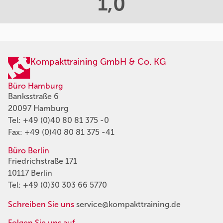
1,0
Kompakttraining GmbH & Co. KG
Büro Hamburg
Banksstraße 6
20097 Hamburg
Tel:
+49 (0)40 80 81 375 -0
Fax: +49 (0)40 80 81 375 -41
Büro Berlin
Friedrichstraße 171
10117 Berlin
Tel:
+49 (0)30 303 66 5770
Schreiben Sie uns
service@kompakttraining.de
Folgen Sie uns auf