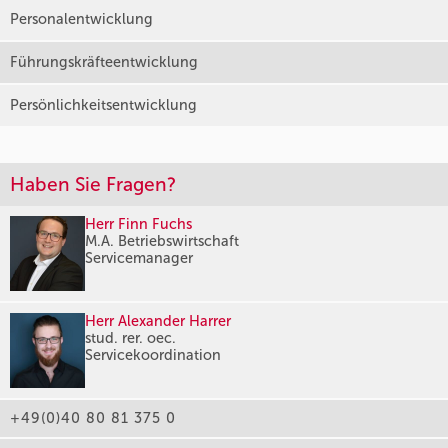
Personalentwicklung
Führungskräfteentwicklung
Persönlichkeitsentwicklung
Haben Sie Fragen?
Herr Finn Fuchs
M.A. Betriebswirtschaft
Servicemanager
Herr Alexander Harrer
stud. rer. oec.
Servicekoordination
+49(0)40 80 81 375 0