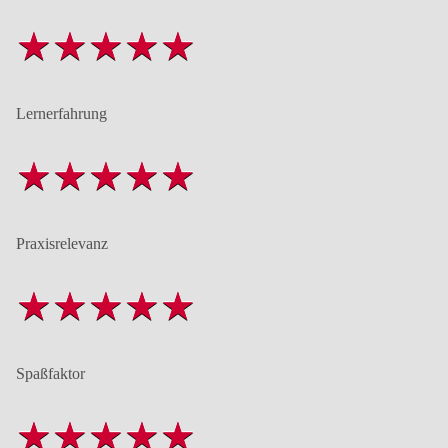
Lernerfahrung
Praxisrelevanz
Spaßfaktor