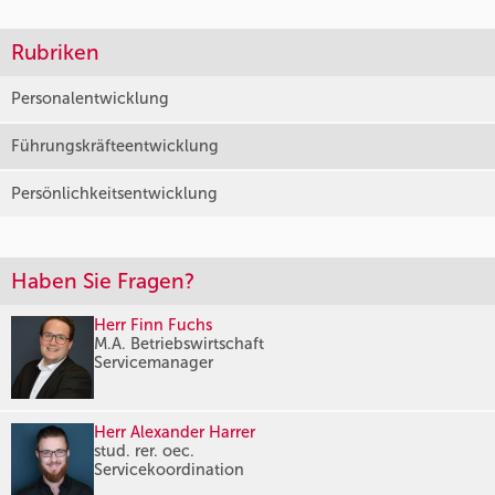
Rubriken
Personalentwicklung
Führungskräfteentwicklung
Persönlichkeitsentwicklung
Haben Sie Fragen?
Herr Finn Fuchs
M.A. Betriebswirtschaft
Servicemanager
Herr Alexander Harrer
stud. rer. oec.
Servicekoordination