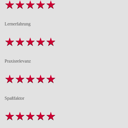
Lernerfahrung
Praxisrelevanz
Spaßfaktor